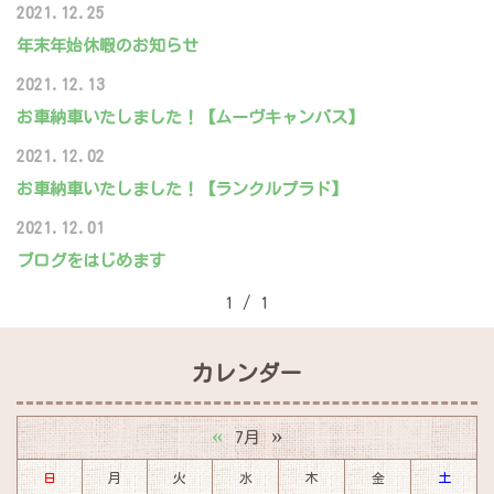
2021.12.25
年末年始休暇のお知らせ
2021.12.13
お車納車いたしました！【ムーヴキャンバス】
2021.12.02
お車納車いたしました！【ランクルプラド】
2021.12.01
ブログをはじめます
1 / 1
カレンダー
«
»
7月
日
月
火
水
木
金
土